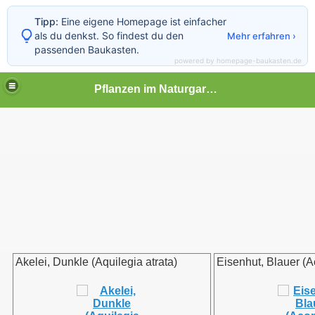
Tipp:
Eine eigene Homepage ist einfacher
als du denkst. So findest du den
Mehr erfahren ›
passenden Baukasten.
powered by homepage-baukasten.de
Pflanzen im Naturgarten
Akelei, Dunkle (Aquilegia atrata)
Eisenhut, Blauer (A