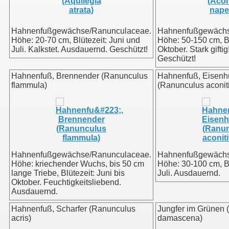
Hahnenfußgewächse/Ranunculaceae.
Hahnenfußgewächs
Höhe: 20-70 cm, Blütezeit: Juni und
Höhe: 50-150 cm, Bl
Juli. Kalkstet. Ausdauernd. Geschützt!
Oktober. Stark gifti
Geschützt!
Hahnenfuß, Brennender (Ranunculus
Hahnenfuß, Eisenhut
flammula)
(Ranunculus aconiti
Hahnenfußgewächse/Ranunculaceae.
Hahnenfußgewächs
Höhe: kriechender Wuchs, bis 50 cm
Höhe: 30-100 cm, Bl
lange Triebe, Blütezeit: Juni bis
Juli. Ausdauernd.
Oktober. Feuchtigkeitsliebend.
Ausdauernd.
Hahnenfuß, Scharfer (Ranunculus
Jungfer im Grünen (
acris)
damascena)