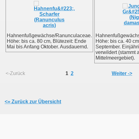
Hahnenfußgewächse/Ranunculaceae.
Hahnenfußgewächs
Höhe: bis ca. 80 cm, Blütezeit: Ende
Höhe: bis ca. 40 cm,
Mai bis Anfang Oktober. Ausdauernd.
September. Einjährig
verwildert (stammt
Mittelmeergebiet).
<-Zurück
1
2
Weiter ->
<= Zurück zur Übersicht