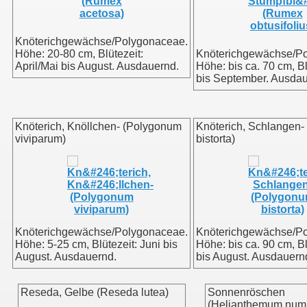
Knöterichgewächse/Polygonaceae.
Höhe: 20-80 cm, Blütezeit:
Knöterichgewächse/P
April/Mai bis August. Ausdauernd.
Höhe: bis ca. 70 cm, Bl
bis September. Ausdau
Knöterich, Knöllchen- (Polygonum
Knöterich, Schlangen
viviparum)
bistorta)
Knöterichgewächse/Polygonaceae.
Knöterichgewächse/P
Höhe: 5-25 cm, Blütezeit: Juni bis
Höhe: bis ca. 90 cm, Bl
August. Ausdauernd.
bis August. Ausdauern
Reseda, Gelbe (Reseda lutea)
Sonnenröschen
(Helianthemum num