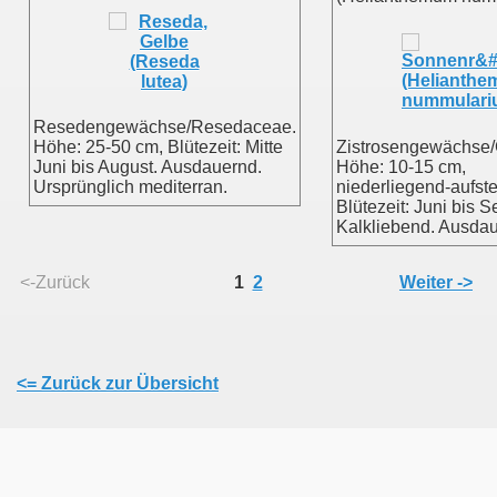
Resedengewächse/Resedaceae.
Höhe: 25-50 cm, Blütezeit: Mitte
Zistrosengewächse/
Juni bis August. Ausdauernd.
Höhe: 10-15 cm,
Ursprünglich mediterran.
niederliegend-aufst
Blütezeit: Juni bis 
Kalkliebend. Ausdau
<-Zurück
1
2
Weiter ->
<= Zurück zur Übersicht