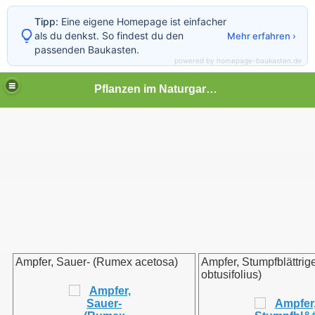
Tipp:
Eine eigene Homepage ist einfacher
als du denkst. So findest du den
Mehr erfahren ›
passenden Baukasten.
powered by homepage-baukasten.de
Pflanzen im Naturgarten
Ampfer, Sauer- (Rumex acetosa)
Ampfer, Stumpfblättri
obtusifolius)