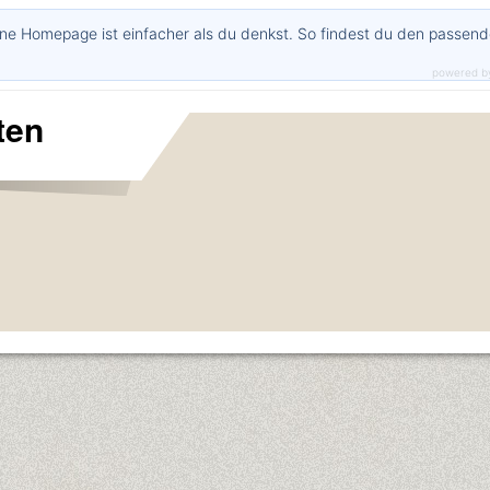
ne Homepage ist einfacher als du denkst. So findest du den passen
powered b
ten