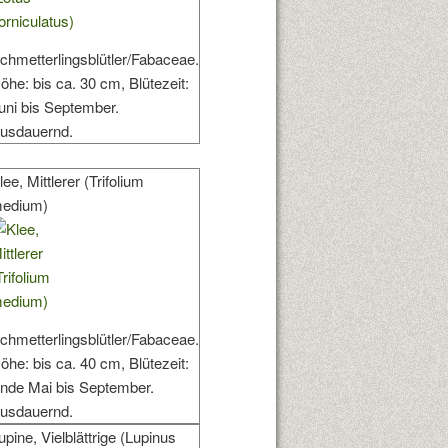
chmetterlingsblütler/Fabaceae.
öhe: bis ca. 30 cm, Blütezeit:
uni bis September.
usdauernd.
lee, Mittlerer (Trifolium
edium)
chmetterlingsblütler/Fabaceae.
öhe: bis ca. 40 cm, Blütezeit:
nde Mai bis September.
usdauernd.
upine, Vielblättrige (Lupinus