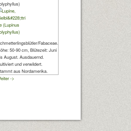
olyphyllus)
chmetterlingsblütler/Fabaceae.
öhe: 50-90 cm, Blütezeit: Juni
is August. Ausdauernd.
ultiviert und verwildert.
tammt aus Nordamerika.
eiter ->