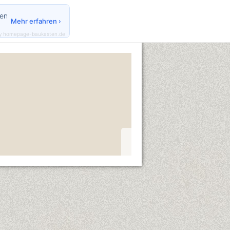
den
Mehr erfahren ›
y homepage-baukasten.de