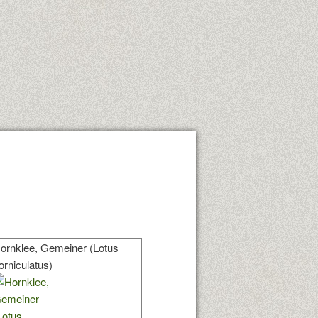
ornklee, Gemeiner (Lotus
orniculatus)