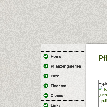
Pf
Home
Pflanzengalerien
Pilze
Hopfe
Flechten
Glossar
Links