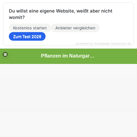
Du willst eine eigene Website, weißt aber nicht
womit?
Kostenlos starten
Anbieter vergleichen
Zum Test 2026
powered by homepage-baukasten.de
Pflanzen im Naturgarten