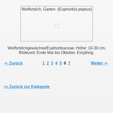
Wolfsmilch, Garten- (Euphorbia peplus)
Wolfsmilchgewächse/Euphorbiaceae. Höhe: 10-30 cm,
Blütezeit: Ende Mai bis Oktober. Einjährig.
<- Zurück
1
2
3
4
5
6
7
Weiter ->
<= Zurück zur Kategorie