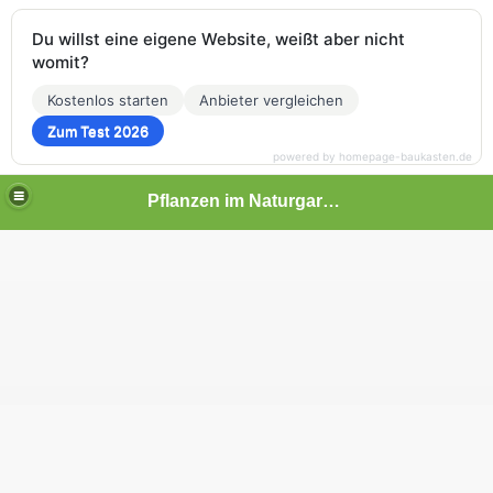
Du willst eine eigene Website, weißt aber nicht
womit?
Kostenlos starten
Anbieter vergleichen
Zum Test 2026
powered by homepage-baukasten.de
Pflanzen im Naturgarten