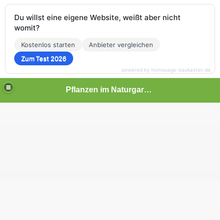
Du willst eine eigene Website, weißt aber nicht
womit?
Kostenlos starten
Anbieter vergleichen
Zum Test 2026
powered by homepage-baukasten.de
Pflanzen im Naturgarten