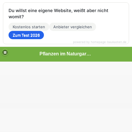
Du willst eine eigene Website, weißt aber nicht
womit?
Kostenlos starten
Anbieter vergleichen
Zum Test 2026
powered by homepage-baukasten.de
Pflanzen im Naturgarten