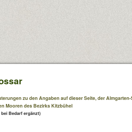
ossar
uterungen zu den Angaben auf dieser Seite, der
Almgarten-
en Mooren des Bezirks Kitzbühel
 bei Bedarf ergänzt)