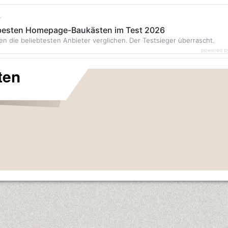
r
 besten Homepage-Baukästen im Test 2026
en die beliebtesten Anbieter verglichen. Der Testsieger überrascht.
powered b
ten