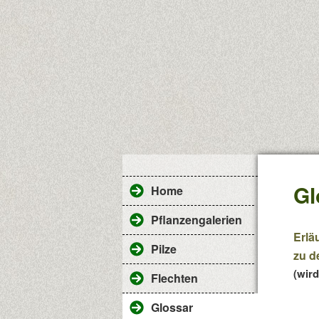
Gl
Home
Pflanzengalerien
Erlä
Pilze
zu d
(wird
Flechten
Glossar