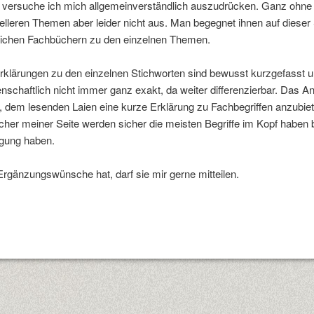
. versuche ich mich allgemeinverständlich auszudrücken. Ganz ohn
elleren Themen aber leider nicht aus. Man begegnet ihnen auf dieser
ichen Fachbüchern zu den einzelnen Themen.
rklärungen zu den einzelnen Stichworten sind bewusst kurzgefasst 
nschaftlich nicht immer ganz exakt, da weiter differenzierbar. Das A
s, dem lesenden Laien eine kurze Erklärung zu Fachbegriffen anzubiet
her meiner Seite werden sicher die meisten Begriffe im Kopf haben 
gung haben.
rgänzungswünsche hat, darf sie mir gerne mitteilen.