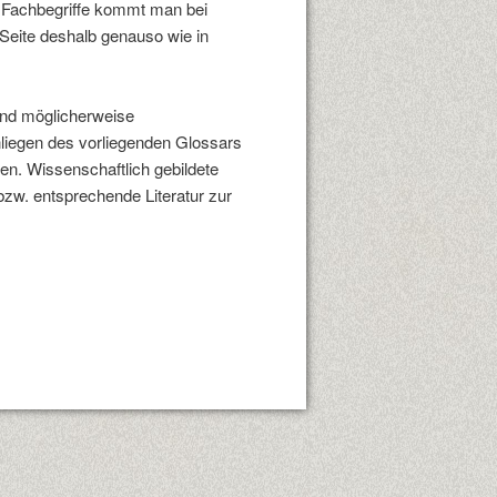
e Fachbegriffe kommt man bei
 Seite deshalb genauso wie in
und möglicherweise
nliegen des vorliegenden Glossars
en. Wissenschaftlich gebildete
bzw. entsprechende Literatur zur