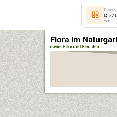
Ratgebe
Die 7
Wir hab
Flora im Naturgar
sowie Pilze und Flechten